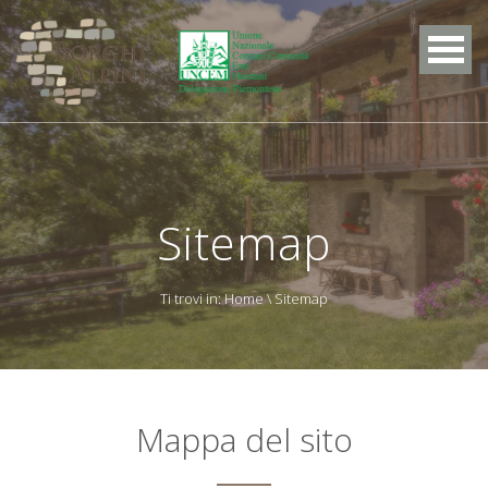
Sitemap
Ti trovi in:
Home
\ Sitemap
Mappa del sito