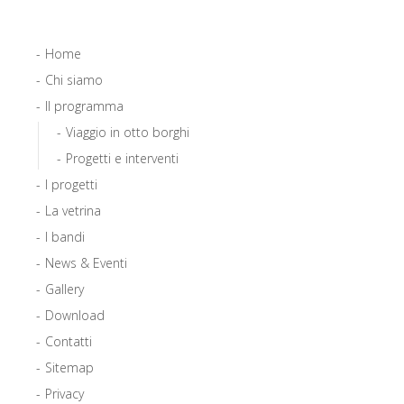
Home
Chi siamo
Il programma
Viaggio in otto borghi
Progetti e interventi
I progetti
La vetrina
I bandi
News & Eventi
Gallery
Download
Contatti
Sitemap
Privacy