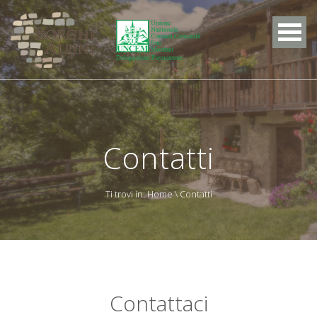
Contatti
Ti trovi in:
Home
\ Contatti
Contattaci