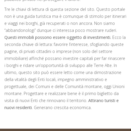
Tre le chiavi di lettura di questa sezione del sito. Questo portale
non è una guida turistica ma è comunque di stimolo per itinerari
e viaggi nei borghi, già recuperati o non ancora. Non siamo
“abbandonologi” dunque ci interessa poco mostrare ruderi.
Questi immobili possono essere oggetto di investimenti.
Ecco la
seconda chiave di lettura: favorire l’interesse, sfogliando queste
pagine, di privati cittadini o imprese (non solo del settore
immobiliare) affinché possano investire capitali per far rinascere
i borghi e ridare un’opportunità di sviluppo alle Terre Alte. In
ultimo, questo sito può essere letto come una dimostrazione
della vitalità degli Enti locali, impegno amministrativo e
progettuale, dei Comuni e delle Comunità montane, oggi Unioni
montane. Progettare e realizzare bene è il primo biglietto da
visita di nuovi Enti che rinnovano il territorio.
Attirano turisti e
nuovi residenti
. Generano crescita economica.