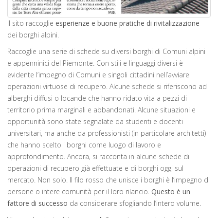
Il sito raccoglie
esperienze e buone pratiche di rivitalizzazione
dei borghi alpini.
Raccoglie una serie di schede su diversi borghi di Comuni alpini
e appenninici del Piemonte. Con stili e linguaggi diversi è
evidente l’impegno di Comuni e singoli cittadini nell’avviare
operazioni virtuose di recupero. Alcune schede si riferiscono ad
alberghi diffusi o locande che hanno ridato vita a pezzi di
territorio prima marginali e abbandonati. Alcune situazioni e
opportunità sono state segnalate da studenti e docenti
universitari, ma anche da professionisti (in particolare architetti)
che hanno scelto i borghi come luogo di lavoro e
approfondimento. Ancora, si racconta in alcune schede di
operazioni di recupero già effettuate e di borghi oggi sul
mercato. Non solo. Il filo rosso che unisce i borghi è l’impegno di
persone o intere comunità per il loro rilancio.
Questo è un
fattore di successo
da considerare sfogliando l’intero volume.