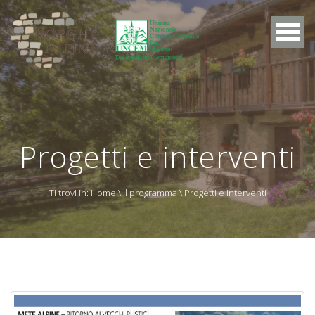
Progetti e interventi
Ti trovi in:
Home
\
Il programma
\ Progetti e interventi