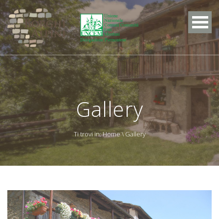
Gallery
Ti trovi in:
Home
\ Gallery