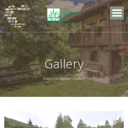
Gallery
Ti trovi in:
Home
\ Gallery