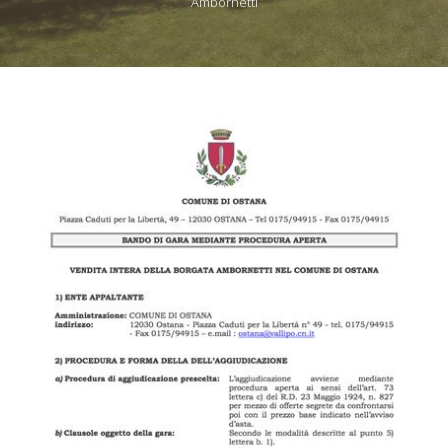
Ambornetti