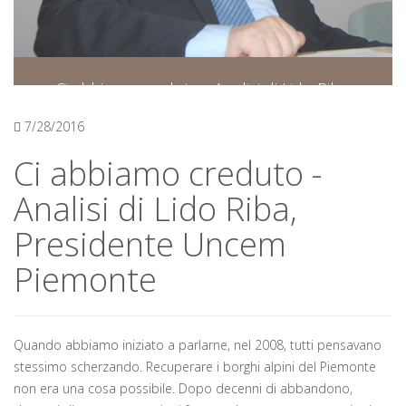
Ci abbiamo creduto - Analisi di Lido Riba,
Presidente Uncem Piemonte
7/28/2016
Ci abbiamo creduto -
Analisi di Lido Riba,
Presidente Uncem
Piemonte
Quando abbiamo iniziato a parlarne, nel 2008, tutti pensavano
stessimo scherzando. Recuperare i borghi alpini del Piemonte
non era una cosa possibile. Dopo decenni di abbandono,