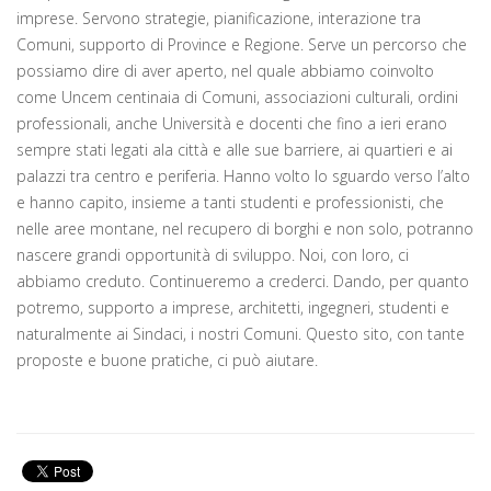
imprese. Servono strategie, pianificazione, interazione tra
Comuni, supporto di Province e Regione. Serve un percorso che
possiamo dire di aver aperto, nel quale abbiamo coinvolto
come Uncem centinaia di Comuni, associazioni culturali, ordini
professionali, anche Università e docenti che fino a ieri erano
sempre stati legati ala città e alle sue barriere, ai quartieri e ai
palazzi tra centro e periferia. Hanno volto lo sguardo verso l’alto
e hanno capito, insieme a tanti studenti e professionisti, che
nelle aree montane, nel recupero di borghi e non solo, potranno
nascere grandi opportunità di sviluppo. Noi, con loro, ci
abbiamo creduto. Continueremo a crederci. Dando, per quanto
potremo, supporto a imprese, architetti, ingegneri, studenti e
naturalmente ai Sindaci, i nostri Comuni. Questo sito, con tante
proposte e buone pratiche, ci può aiutare.