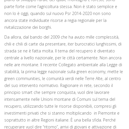
parte forte come l’agricoltura stessa. Non è stato semplice e
non lo è oggi, quando sul nuovo Psr 2014-2020 non sono
ancora state individuate risorse a regia regionale per la
rivitalizzazione dei borghi.
Da allora, dal bando del 2009 che ha avuto mille complessità,
chili e chili di carte da presentare, iter burocratici lunghissimi, di
strada se ne è fatta molta. Il tema del recupero è diventato
centrale a livello nazionale, per le città certamente. Non ancora
nelle are montane. Il recente Collegato ambientale alla Legge di
stabilità, la prima legge nazionale sulla green economy, mette le
green communities, le comunità verdi nelle Terre Alte, al centro
del suo intervento normativo. Ragionare in rete, secondo il
principio smart che sempre conquista, vuol dire lavorare
intensamente nelle Unioni montane di Comuni sul tema del
recupero, utilizzando tutte le risorse disponibili, compresi gli
investimenti privati che si stanno moltiplicando in Piemonte e
soprattutto in altre Regioni italiane. È una bella sfida. Perché
recuperare vuol dire “ritorno”, arrivi di giovani e attivazione di