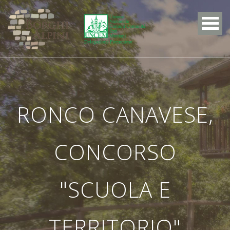
RONCO CANAVESE,
CONCORSO
"SCUOLA E
TERRITORIO"