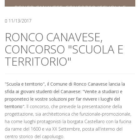
RONCO CANAVESE, CONCORSO "SCUOLA E
TERRITORIO"
11/13/2017
RONCO CANAVESE,
CONCORSO "SCUOLA E
TERRITORIO"
"Scuola e territorio", il Comune di Ronco Canavese lancia la
sfida ai giovani studenti del Canavese: "Venite a studiarci e
proponeteci le vostre soluzioni per far rivivere i luoghi del
territorio".
Il concorso, che prevede la presentazione della
progettazione, sia architettonica che funzionale-promozionale,
ha come luoghi protagonisti la borgata Castellaro con la fucina
da rame del 1600 e via XX Settembre, posta all'interno del
centro storico del capoluogo.