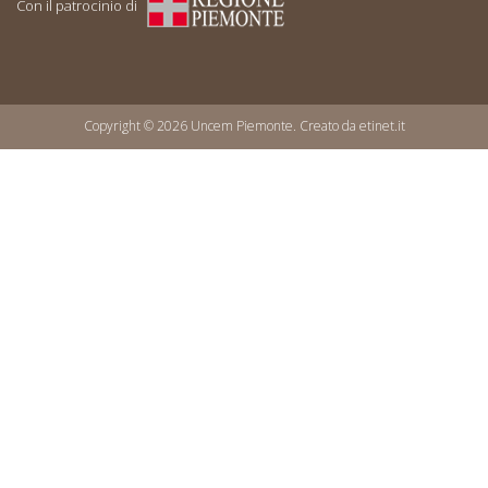
Con il patrocinio di
Copyright © 2026 Uncem Piemonte. Creato da
etinet.it