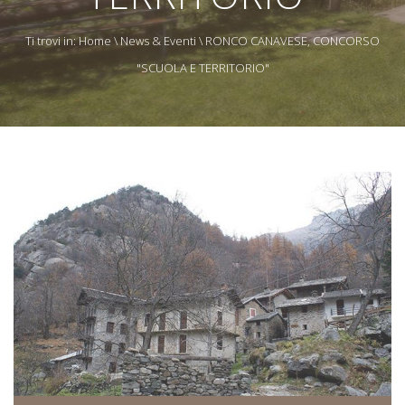
Ti trovi in:
Home
\
News & Eventi
\ RONCO CANAVESE, CONCORSO
"SCUOLA E TERRITORIO"