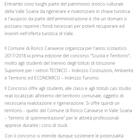
Entrambi sono luoghi parte del patrimonio storico-culturale
della Valle Soana da rigenerare e rivalorizzare in chiave turistica
e l'auspicio da parte dell'amministrazione è che un
domani
si
possano reperire i fondi necessari per poterli recuperare ed
inserirli nell'offerta turistica di Valle.
Il Comune di Ronco Canavese organizza per l'anno scolastico
2017/2018 la prima edizione del concorso "Scuola e Territorio",
rivolto agli studenti del triennio degli Istituti di Istruzione
Superiore per i settori TECNICO – Indirizzo Costruzioni, Ambiente
e Territorio ed ECONOMICO – Indirizzo Turismo.
Il Concorso offre agli studenti, alle classi e agli Istituti casi studio
reali localizzati all’interno del territorio comunale, oggetto di
necessaria rivalutazione e rigenerazione. Si offre quindi un
territorio - quello del Comune di Ronco Canavese in Valle Soana
– “terreno di sperimentazione” per le attività professionali
apprese durante i corsi di studi.
Con il concorso si intende dunque sostenere le potenzialità