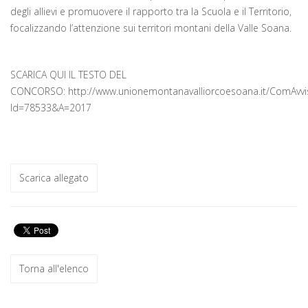
degli allievi e promuovere il rapporto tra la Scuola e il Territorio,
focalizzando l’attenzione sui territori montani della Valle Soana.
SCARICA QUI IL TESTO DEL
CONCORSO: http://www.unionemontanavalliorcoesoana.it/ComAvvis
Id=78533&A=2017
Scarica allegato
Torna all'elenco